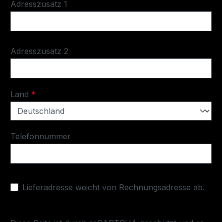
Adresszusatz 1
Adresszusatz 2
Land
*
Telefonnummer
Lieferadresse weicht von Rechnungsadresse ab.