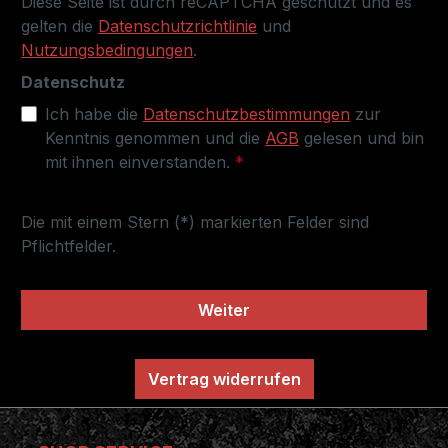
Diese Seite ist durch reCAPTCHA geschützt und es
gelten die
Datenschutzrichtlinie
und
Nutzungsbedingungen
.
Datenschutz
Ich habe die
Datenschutzbestimmungen
zur
Kenntnis genommen und die
AGB
gelesen und bin
mit ihnen einverstanden.
*
Die mit einem Stern (*) markierten Felder sind
Pflichtfelder.
Weiter
Vertrag widerrufen