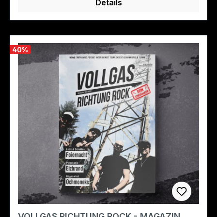
Details
40
%
VOLLGAS RICHTUNG ROCK - MAGAZIN