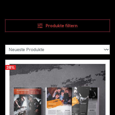
Produkte filtern
38
%