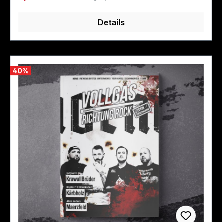
Details
40
%