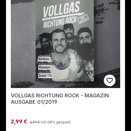
VOLLGAS RICHTUNG ROCK - MAGAZIN
AUSGABE 01/2019
Regulärer Preis:
Verkaufspreis:
2,99 €
4,99 €
(40.08% gespart)